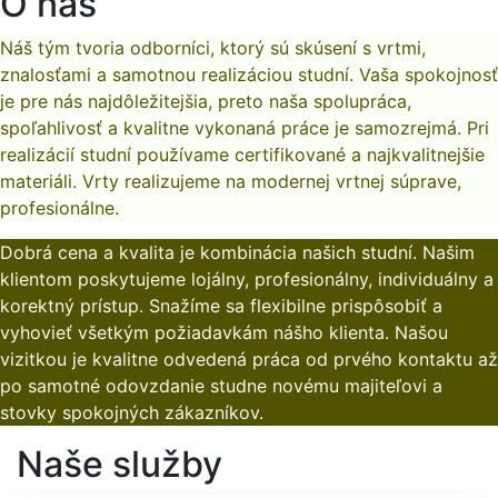
O nás
Náš tým tvoria odborníci, ktorý sú skúsení s vrtmi,
znalosťami a samotnou realizáciou studní. Vaša spokojnosť
je pre nás najdôležitejšia, preto naša spolupráca,
spoľahlivosť a kvalitne vykonaná práce je samozrejmá. Pri
realizácií studní používame certifikované a najkvalitnejšie
materiáli. Vrty realizujeme na modernej vrtnej súprave,
profesionálne.
Dobrá cena a kvalita je kombinácia našich studní. Našim
klientom poskytujeme lojálny, profesionálny, individuálny a
korektný prístup. Snažíme sa flexibilne prispôsobiť a
vyhovieť všetkým požiadavkám nášho klienta. Našou
vizitkou je kvalitne odvedená práca od prvého kontaktu až
po samotné odovzdanie studne novému majiteľovi a
stovky spokojných zákazníkov.
Naše služby