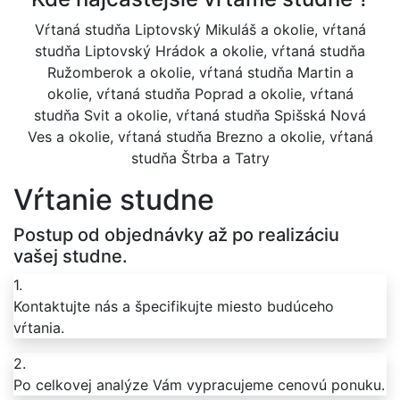
Vŕtaná studňa Liptovský Mikuláš a okolie, vŕtaná
studňa Liptovský Hrádok a okolie, vŕtaná studňa
Ružomberok a okolie, vŕtaná studňa Martin a
okolie, vŕtaná studňa Poprad a okolie, vŕtaná
studňa Svit a okolie, vŕtaná studňa Spišská Nová
Ves a okolie, vŕtaná studňa Brezno a okolie, vŕtaná
studňa Štrba a Tatry
Vŕtanie studne
Postup od objednávky až po realizáciu
vašej studne.
1.
Kontaktujte nás a špecifikujte miesto budúceho
vŕtania.
2.
Po celkovej analýze Vám vypracujeme cenovú ponuku.