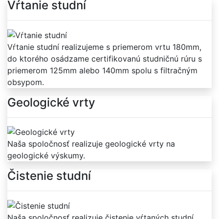
Vŕtanie studní
Vŕtanie studní realizujeme s priemerom vrtu 180mm,
do ktorého osádzame certifikovanú studničnú rúru s
priemerom 125mm alebo 140mm spolu s filtračným
obsypom.
Geologické vrty
Naša spoločnosť realizuje geologické vrty na
geologické výskumy.
Čistenie studní
Naša spoločnosť realizuje čistenie vŕtaných studní.