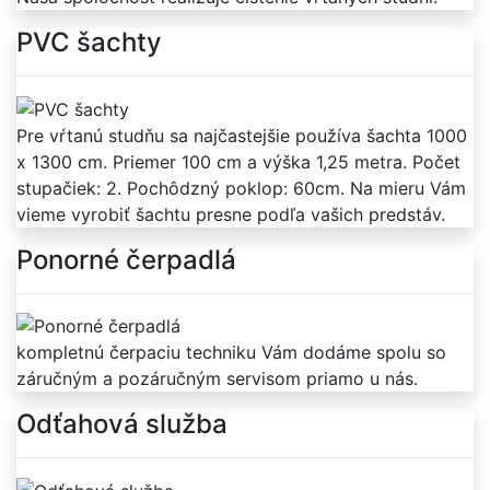
PVC šachty
Pre vŕtanú studňu sa najčastejšie používa šachta 1000
x 1300 cm. Priemer 100 cm a výška 1,25 metra. Počet
stupačiek: 2. Pochôdzný poklop: 60cm. Na mieru Vám
vieme vyrobiť šachtu presne podľa vašich predstáv.
Ponorné čerpadlá
kompletnú čerpaciu techniku Vám dodáme spolu so
záručným a pozáručným servisom priamo u nás.
Odťahová služba