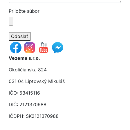
Priložte súbor
Odoslať
Vezema s.r.o.
Okoličianska 824
031 04 Liptovský Mikuláš
IČO: 53415116
DIČ: 2121370988
IČDPH: SK2121370988