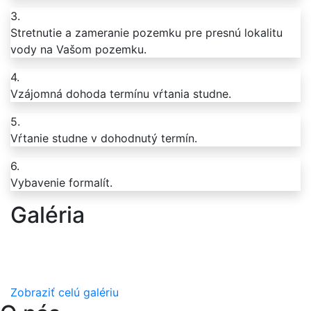
3.
Stretnutie a zameranie pozemku pre presnú lokalitu
vody na Vašom pozemku.
4.
Vzájomná dohoda termínu vŕtania studne.
5.
Vŕtanie studne v dohodnutý termín.
6.
Vybavenie formalít.
Galéria
Zobraziť celú galériu