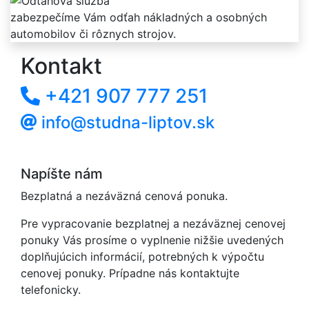
zabezpečíme Vám odťah nákladných a osobných
automobilov či rôznych strojov.
Kontakt
+421 907 777 251
info@studna-liptov.sk
Napíšte nám
Bezplatná a nezáväzná cenová ponuka.
Pre vypracovanie bezplatnej a nezáväznej cenovej
ponuky Vás prosíme o vyplnenie nižšie uvedených
doplňujúcich informácií, potrebných k výpočtu
cenovej ponuky. Prípadne nás kontaktujte
telefonicky.