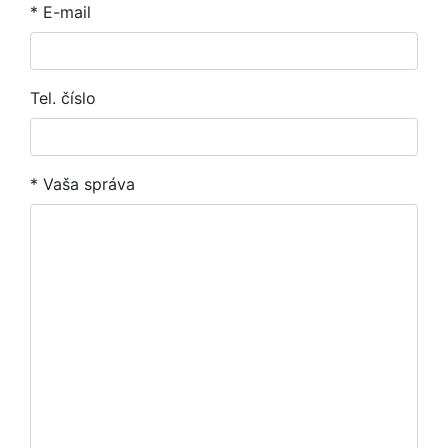
*
E-mail
Tel. číslo
*
Vaša správa